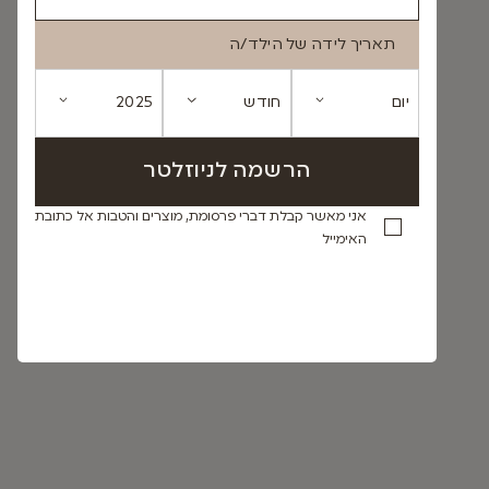
תאריך לידה של הילד/ה
אני מאשר קבלת דברי פרסומת, מוצרים והטבות אל כתובת
האימייל