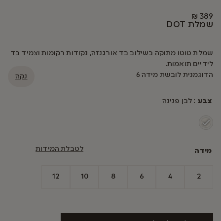
₪
389
שמלת DOT
שמלת טוטו מתוקה בשילוב בד אורגנזה, נקודות רקומות וצמיד בד
לידיים תואמות.
הדוגמנית לובשת מידה 6
נקה
צבע
: לבן פנינה
לטבלת המידות
מידה
12
10
8
6
4
2