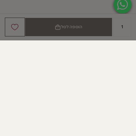
כמות של שמלת
הוספה לסל
DOT
הירשמו לניוזלטר
שלנו
וקבלו 10% הנחה