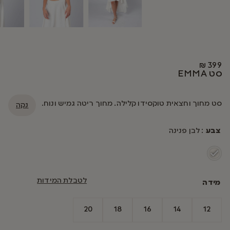
₪
399
סט EMMA
סט מחוך וחצאית טוקסידו קלילה. מחוך ריטה גמיש ונוח.
נקה
צבע
: לבן פנינה
לטבלת המידות
מידה
20
18
16
14
12