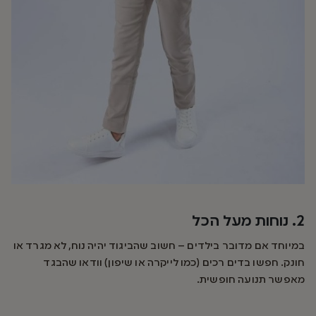
2. נוחות מעל הכל
במיוחד אם מדובר בילדים – חשוב שהביגוד יהיה נוח, לא מגרד או
חונק. חפשו בדים רכים (כמו לייקרה או שיפון) וודאו שהבגד
מאפשר תנועה חופשית.