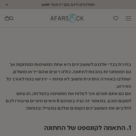
משלוחים חינם בקנייה מעל ₪499
בחירת בגדי אלגנט לשושבינים היא אחת המשימות המתוקות אך
גם המאתגרות בהכנות לחתונה. כולנו רוצים שהם ייראו מושלם,
ישתלבו באווירה החגיגית וחשוב לא פחות – ירגישו בנוח לאורך כל
האירוע.
אם גם אתם תוהים איך לצלוח את המשימה בהצלחה, הגעתם
למקום הנכון. במאמר זה נציג בפניכם 8 טיפים חיוניים שיעזרו לכם
להלביש את השושבינים הקטנים שלכם בסטייל ובנוחות:
1. התאמה לקונספט של החתונה